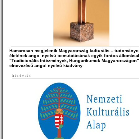
Hamarosan megjelenik Magyarország kulturális – tudományo
életének angol nyelvű bemutatásának egyik fontos állomása
"Tradicionális Intézmények, Hungarikumok Magyarországon”
elnevezésű angol nyelvű kiadvány
hirdetés