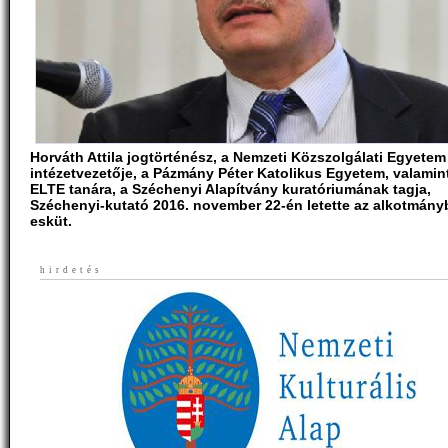
Horváth Attila jogtörténész, a Nemzeti Közszolgálati Egyetem
intézetvezetője, a Pázmány Péter Katolikus Egyetem, valamin
ELTE tanára, a Széchenyi Alapítvány kuratóriumának tagja,
Széchenyi-kutató 2016. november 22-én letette az alkotmányb
esküt.
hirdetés