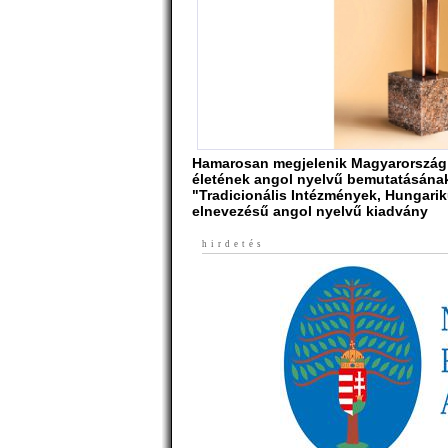
Hamarosan megjelenik Magyarország 
életének angol nyelvű bemutatásának
"Tradicionális Intézmények, Hungar
elnevezésű angol nyelvű kiadvány
hirdetés