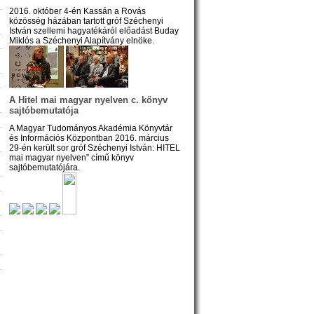
2016. október 4-én Kassán a Rovás
közösség házában tartott gróf Széchenyi
István szellemi hagyatékáról előadást Buday
Miklós a Széchenyi Alapítvány elnöke.
A Hitel mai magyar nyelven c. könyv
sajtóbemutatója
A Magyar Tudományos Akadémia Könyvtár
és Információs Központban 2016. március
29-én került sor gróf Széchenyi István: HITEL
mai magyar nyelven” című könyv
sajtóbemutatójára.