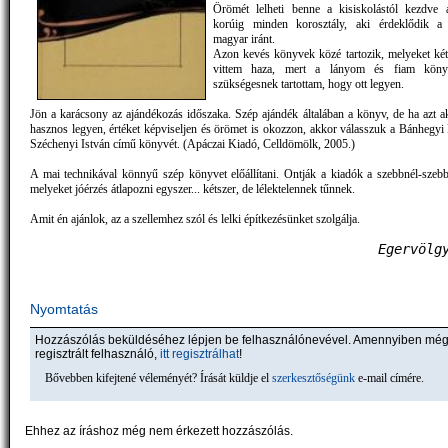
Örömét lelheti benne a kisiskolástól kezdve 
korúig minden korosztály, aki érdeklődik a
magyar iránt.
Azon kevés könyvek közé tartozik, melyeket ké
vittem haza, mert a lányom és fiam könyv
szükségesnek tartottam, hogy ott legyen.
Jön a karácsony az ajándékozás időszaka. Szép ajándék általában a könyv, de ha azt a
hasznos legyen, értéket képviseljen és örömet is okozzon, akkor válasszuk a Bánhegyi 
Széchenyi István című könyvét. (Apáczai Kiadó, Celldömölk, 2005.)
A mai technikával könnyű szép könyvet előállítani. Ontják a kiadók a szebbnél-szeb
melyeket jóérzés átlapozni egyszer... kétszer, de lélektelennek tűnnek.
Amit én ajánlok, az a szellemhez szól és lelki építkezésünket szolgálja.
 Egervölg
Nyomtatás
Hozzászólás beküldéséhez lépjen be felhasználónevével. Amennyiben mé
regisztrált felhasználó,
itt regisztrálhat
!
Bővebben kifejtené véleményét? Írását küldje el
szerkesztőségünk
e-mail címére.
Ehhez az íráshoz még nem érkezett hozzászólás.