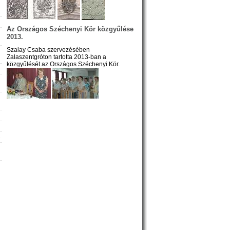
Az Országos Széchenyi Kör közgyűlése
2013.
Szalay Csaba szervezésében
Zalaszentgróton tartotta 2013-ban a
közgyűlését az Országos Széchenyi Kör.
»