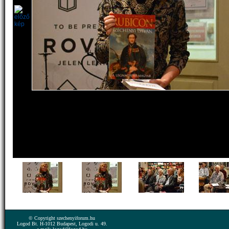
© Copyright szechenyiforum.hu
Logod Bt. H-1012 Budapest, Logodi u. 49.