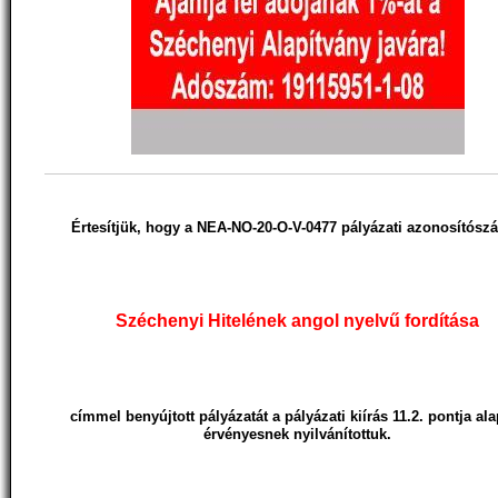
Értesítjük, hogy a NEA-NO-20-O-V-0477 pályázati azonosítósz
Széchenyi Hitelének angol nyelvű fordítása
címmel benyújtott pályázatát a pályázati kiírás 11.2. pontja al
érvényesnek nyilvánítottuk.