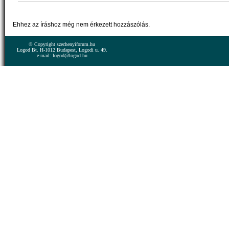
Ehhez az íráshoz még nem érkezett hozzászólás.
© Copyright szechenyiforum.hu
Logod Bt. H-1012 Budapest, Logodi u. 49.
e-mail: logod@logod.hu