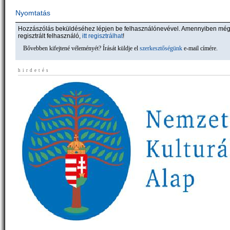
Nyomtatás
Hozzászólás beküldéséhez lépjen be felhasználónevével. Amennyiben mé
regisztrált felhasználó,
itt regisztrálhat
!
Bővebben kifejtené véleményét? Írását küldje el
szerkesztőségünk
e-mail címére.
hirdetés