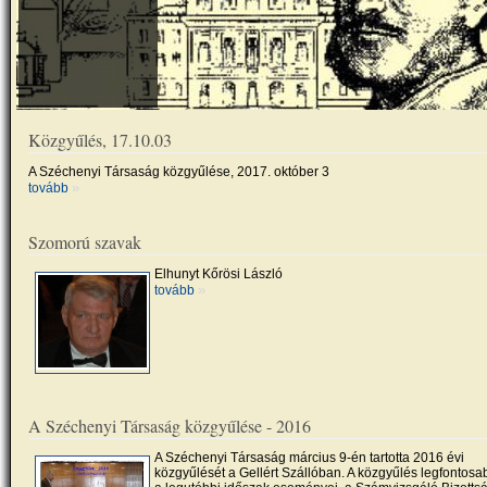
Közgyűlés, 17.10.03
A Széchenyi Társaság közgyűlése, 2017. október 3
»
tovább
Szomorú szavak
Elhunyt Kőrösi László
»
tovább
A Széchenyi Társaság közgyűlése - 2016
A Széchenyi Társaság március 9-én tartotta 2016 évi
közgyűlését a Gellért Szállóban. A közgyűlés legfontosa