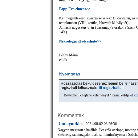
Papp Éva elment>>
Két megemlékező gyászmise is lesz Budapesten, az e
templomban (VIII. kerület, Horváth Mihály tér).
A másik augusztus 8-án (vasárnap) 9 órakor a Szent G
149.)
Nekrológja itt olvasható>>
Péchy Mária
elnök
Nyomtatás
Hozzászólás beküldéséhez lépjen be felhas
regisztrált felhasználó,
itt regisztrálhat
!
Bővebben kifejtené véleményét? Írását küldje el
sz
Kommentek
budaymiklos
2021-08-02 08:26:36
Nagyon megütött a halálhír. Éva erős oszlopa, motorja
Széchenyista mozgalomnak is. Tanulmányozta a Szécheny