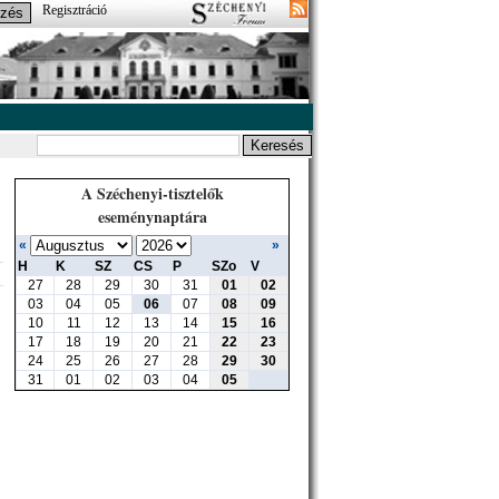
Regisztráció
A Széchenyi-tisztelők
eseménynaptára
«
»
H
K
SZ
CS
P
SZo
V
27
28
29
30
31
01
02
03
04
05
06
07
08
09
10
11
12
13
14
15
16
17
18
19
20
21
22
23
24
25
26
27
28
29
30
31
01
02
03
04
05