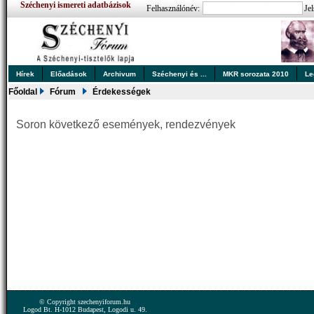
Széchenyi ismereti adatbázisok
Felhasználónév:
Jel
Hírek
Előadások
Archivum
Széchenyi és ...
MKR sorozata 2010
Le
Főoldal
Fórum
Érdekességek
Soron következő események, rendezvények
© Copyright szechenyiforum.hu
Logod Bt. H-1012 Budapest, Logodi u. 49.