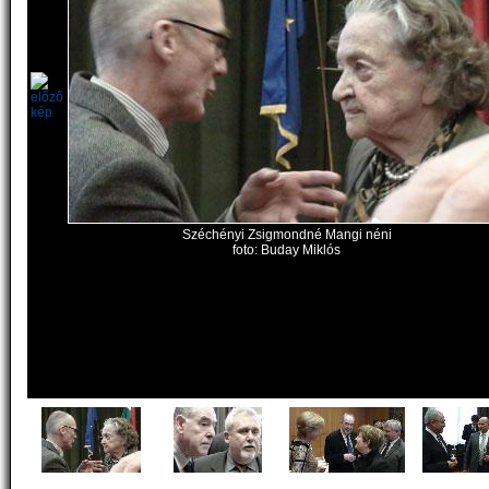
Széchényi Zsigmondné Mangi néni
foto: Buday Miklós