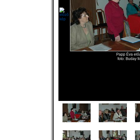
Papp Éva elő
foto: Buday M