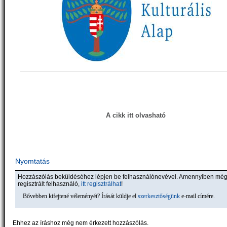
A cikk itt olvasható
Nyomtatás
Hozzászólás beküldéséhez lépjen be felhasználónevével. Amennyiben mé
regisztrált felhasználó,
itt regisztrálhat
!
Bővebben kifejtené véleményét? Írását küldje el
szerkesztőségünk
e-mail címére.
Ehhez az íráshoz még nem érkezett hozzászólás.