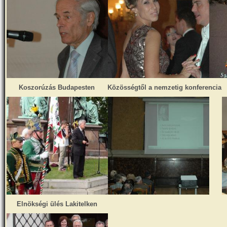
Koszorúzás Budapesten
Közösségtől a nemzetig konferencia
Elnökségi ülés Lakitelken