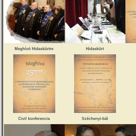
Meghívó Hidaskürtre
Hidaskürt
Civil konferencia
Széchenyi-bál