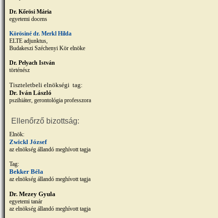
Dr. Kőrösi Mária
egyetemi docens
Körösiné dr. Merkl Hilda
ELTE adjunktus,
Budakeszi Széchenyi Kör elnöke
Dr. Pelyach István
történész
Tiszteletbeli elnökségi tag:
Dr. Iván László
pszihiáter, gerontológia professzora
Ellenőrző bizottság:
Elnök:
Zwickl József
az elnökség állandó meghívott tagja
Tag:
Bekker Béla
az elnökség állandó meghívott tagja
Dr. Mezey Gyula
egyetemi tanár
az elnökség állandó meghívott tagja