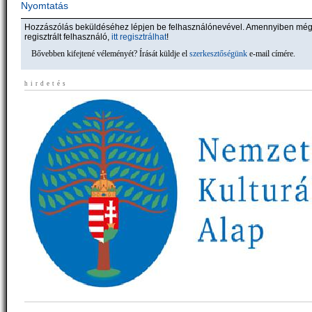
Nyomtatás
Hozzászólás beküldéséhez lépjen be felhasználónevével. Amennyiben mé
regisztrált felhasználó,
itt regisztrálhat
!
Bővebben kifejtené véleményét? Írását küldje el
szerkesztőségünk
e-mail címére.
hirdetés