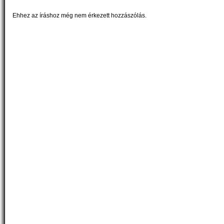
Ehhez az íráshoz még nem érkezett hozzászólás.