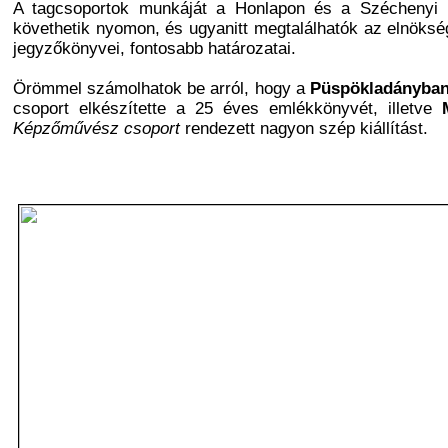
A tagcsoportok munkáját a Honlapon és a Széchenyi
követhetik nyomon, és ugyanitt megtalálhatók az elnöksé
jegyzőkönyvei, fontosabb határozatai.
Örömmel számolhatok be arról, hogy a
Püspökladányba
csoport elkészítette a 25 éves emlékkönyvét, illetve
Képzőművész csoport
rendezett nagyon szép kiállítást.