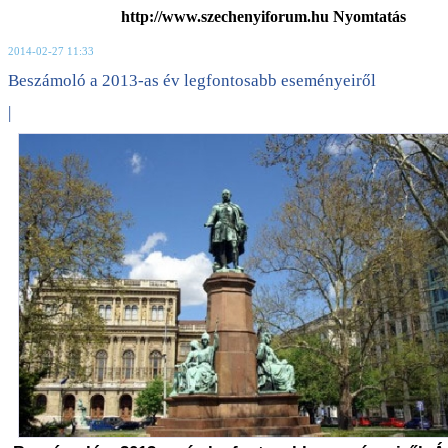
http://www.szechenyiforum.hu Nyomtatás
2014-02-27 11:33
Beszámoló a 2013-as év legfontosabb eseményeiről
|