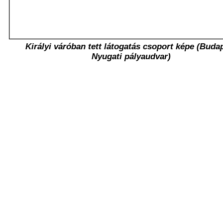
Királyi váróban tett látogatás csoport képe (Buda
Nyugati pályaudvar)