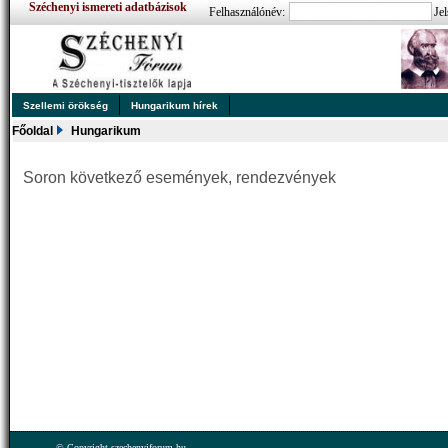
Széchenyi ismereti adatbázisok
Felhasználónév:
Jel
Szellemi örökség
Hungarikum hírek
Főoldal
Hungarikum
Soron következő események, rendezvények
© Copyright szechenyiforum.hu