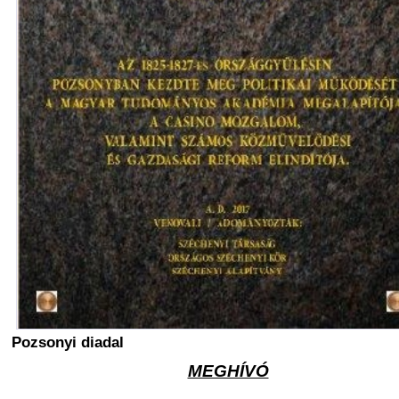
Pozsonyi diadal
MEGHÍVÓ