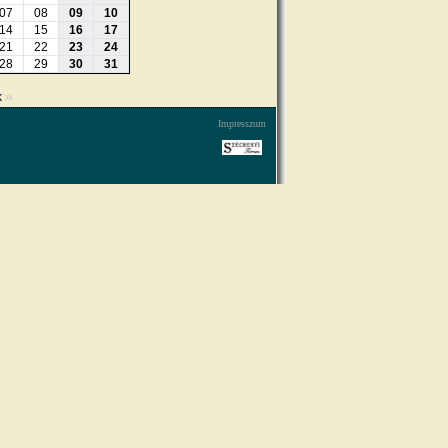
07
08
09
10
14
15
16
17
21
22
23
24
28
29
30
31
»
k
Impresszum