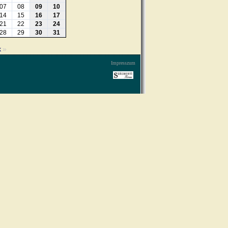
07
08
09
10
14
15
16
17
21
22
23
24
28
29
30
31
»
k
Impresszum