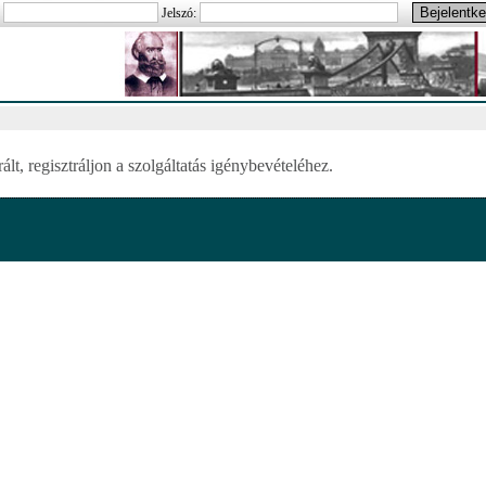
:
Jelszó:
lt, regisztráljon a szolgáltatás igénybevételéhez.