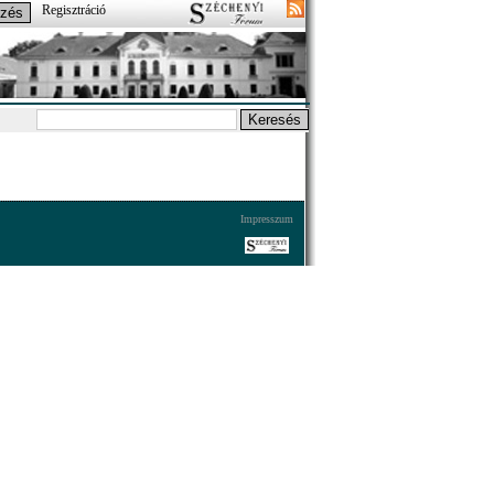
Regisztráció
Impresszum