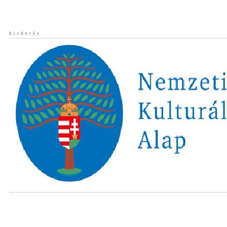
hirdetés