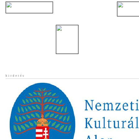
hirdetés