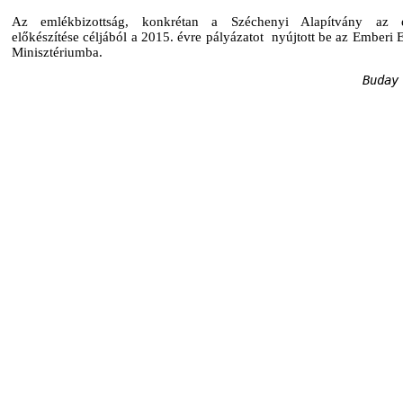
Az emlékbizottság, konkrétan a Széchenyi Alapítvány az 
előkészítése céljából a 2015. évre pályázatot nyújtott be az Emberi 
Minisztériumba.
Buday